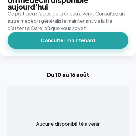
Un médecin disponible
aujourd'hui
Ce praticien n'a pas de créneau à venir. Consultez un
autre médecin généraliste maintenant via la file
d'attente Qare, où que vous soyez.
Consulter maintenant
Du 10 au 16 août
Aucune disponibilité à venir