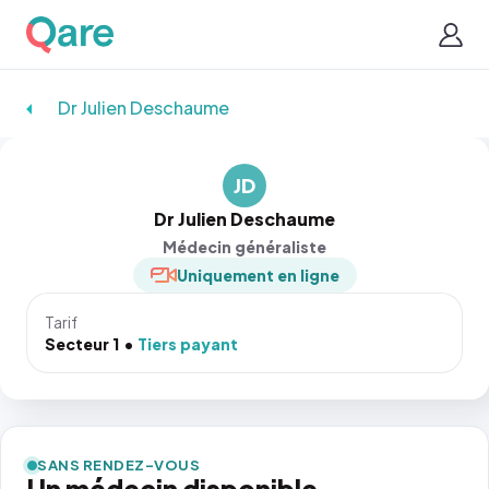
Dr Julien Deschaume
JD
Dr Julien Deschaume
Médecin généraliste
Uniquement en ligne
Tarif
Secteur 1
Tiers payant
SANS RENDEZ-VOUS