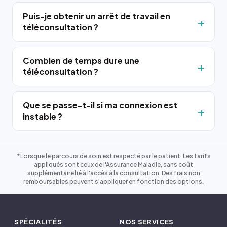
Puis-je obtenir un arrêt de travail en
téléconsultation ?
Combien de temps dure une
téléconsultation ?
Que se passe-t-il si ma connexion est
instable ?
*Lorsque le parcours de soin est respecté par le patient. Les tarifs
appliqués sont ceux de l'Assurance Maladie, sans coût
supplémentaire lié à l'accès à la consultation. Des frais non
remboursables peuvent s'appliquer en fonction des options.
SPÉCIALITÉS
NOS SERVICES