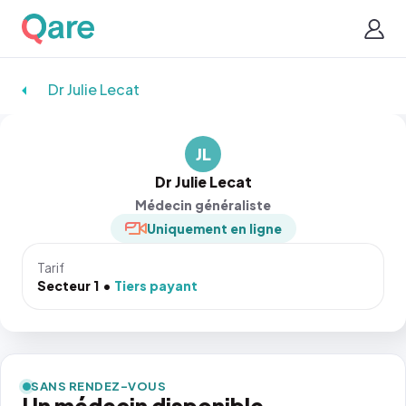
Dr Julie Lecat
JL
Dr Julie Lecat
Médecin généraliste
Uniquement en ligne
Tarif
Secteur 1
Tiers payant
SANS RENDEZ-VOUS