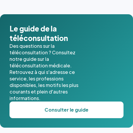
images de
l'annuaire
dans ce
cas. #}
Le guide de la
téléconsultation
Des questions sur la
téléconsultation ? Consultez
notre guide sur la
téléconsultation médicale.
Retrouvez à qui s'adresse ce
service, les professions
disponibles, les motifs les plus
courants et plein d'autres
informations.
Consulter le guide