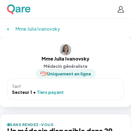
Mme Julia Ivanovsky
Mme Julia Ivanovsky
Médecin généraliste
Uniquement en ligne
Tarif
Secteur 1
Tiers payant
SANS RENDEZ-VOUS