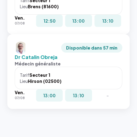
Tarif
Secteur 1
Lieu
Brens (81600)
Ven.
12:50
13:00
13:10
07/08
Disponible dans 57 min
Dr Catalin Obreja
Médecin généraliste
Tarif
Secteur 1
Lieu
Hirson (02500)
Ven.
13:00
13:10
-
07/08