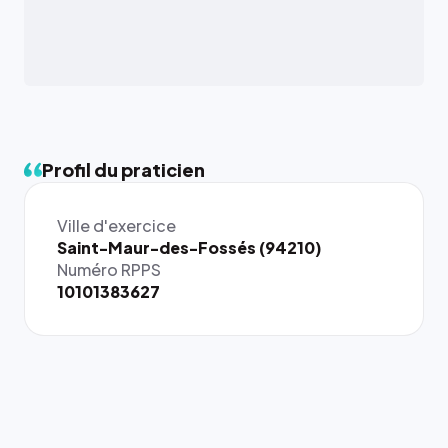
Profil du praticien
Ville d'exercice
Saint-Maur-des-Fossés (94210)
Numéro RPPS
10101383627