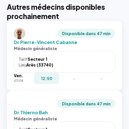
Autres médecins disponibles
prochainement
Disponible dans 47 min
Dr Pierre-Vincent Cabanne
Médecin généraliste
Tarif
Secteur 1
Lieu
Arès (33740)
Ven.
12:50
-
-
07/08
Disponible dans 47 min
Dr Thierno Bah
Médecin généraliste