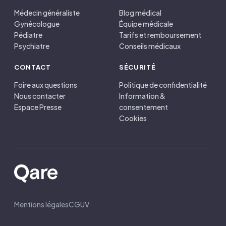
Médecin généraliste
Blog médical
Gynécologue
Équipe médicale
Pédiatre
Tarifs et remboursement
Psychiatre
Conseils médicaux
CONTACT
SÉCURITÉ
Foire aux questions
Politique de confidentialité
Nous contacter
Information &
Espace Presse
consentement
Cookies
Mentions légales
CGUV