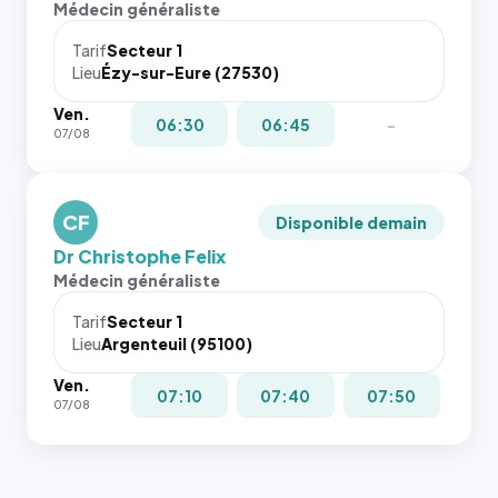
Médecin généraliste
Tarif
Secteur 1
Lieu
Ézy-sur-Eure (27530)
Ven.
06:30
06:45
-
07/08
CF
Disponible demain
Dr Christophe Felix
Médecin généraliste
Tarif
Secteur 1
Lieu
Argenteuil (95100)
Ven.
07:10
07:40
07:50
07/08