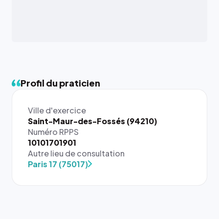
Profil du praticien
Ville d'exercice
Saint-Maur-des-Fossés (94210)
Numéro RPPS
10101701901
Autre lieu de consultation
Paris 17 (75017)