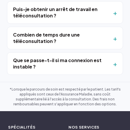
Puis-je obtenir un arrêt de travail en
téléconsultation ?
Combien de temps dure une
téléconsultation ?
Que se passe-t-il si ma connexion est
instable ?
*Lorsque le parcours de soin est respecté par le patient. Les tarifs
appliqués sont ceux de l'Assurance Maladie, sans coût
supplémentaire lié à l'accès à la consultation. Des frais non
remboursables peuvent s'appliquer en fonction des options.
SPÉCIALITÉS
NOS SERVICES