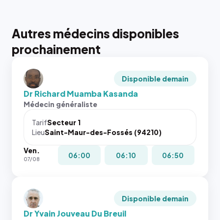
Autres médecins disponibles
prochainement
Disponible demain
Dr Richard Muamba Kasanda
Médecin généraliste
Tarif
Secteur 1
Lieu
Saint-Maur-des-Fossés (94210)
Ven.
06:00
06:10
06:50
07/08
Disponible demain
Dr Yvain Jouveau Du Breuil