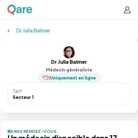
Dr Julia Balmer
Dr Julia Balmer
Médecin généraliste
Uniquement en ligne
Tarif
Secteur 1
SANS RENDEZ-VOUS