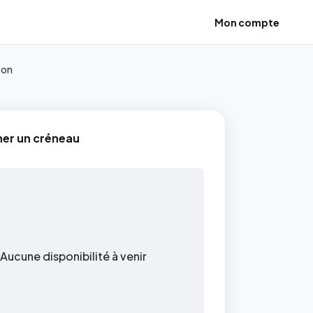
Mon compte
son
ner un créneau
Aucune disponibilité à venir