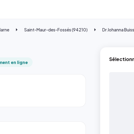
Marne
Saint-Maur-des-Fossés (94210)
Dr Johanna Buis
Sélection
ent en ligne