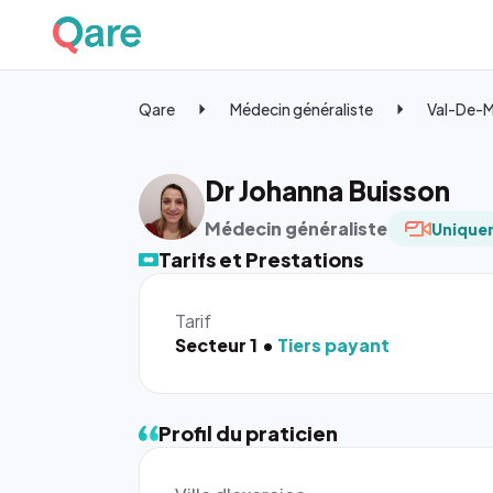
Qare
Médecin généraliste
Val-De-
Dr Johanna Buisson
Médecin généraliste
Uniquem
Tarifs et Prestations
Tarif
Secteur 1
Tiers payant
Profil du praticien