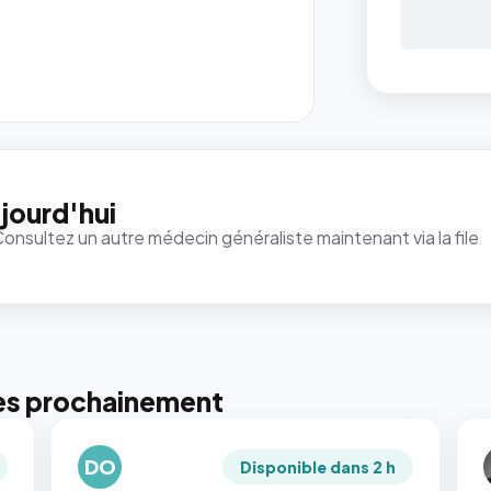
jourd'hui
Consultez un autre médecin généraliste maintenant via la file
es prochainement
DO
Disponible dans 2 h