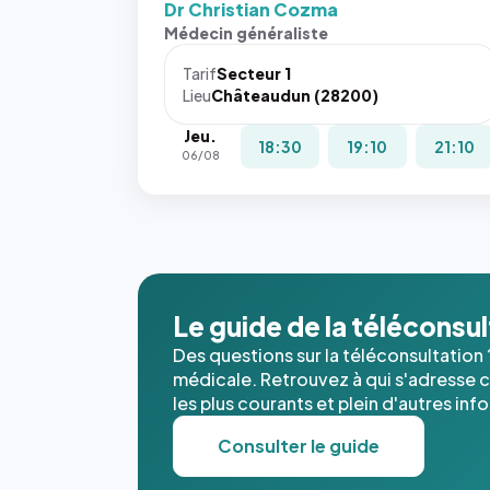
Dr Christian Cozma
Médecin généraliste
Tarif
Secteur 1
Lieu
Châteaudun (28200)
Jeu.
18:30
19:10
21:10
06/08
Le guide de la téléconsu
Des questions sur la téléconsultation 
médicale. Retrouvez à qui s'adresse ce
les plus courants et plein d'autres inf
Consulter le guide