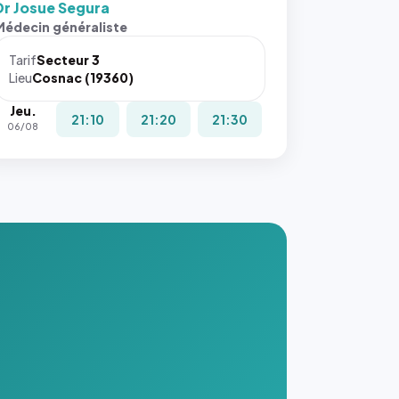
Dr Josue Segura
Médecin généraliste
Tarif
Secteur 3
Lieu
Cosnac (19360)
Jeu.
21:10
21:20
21:30
06/08