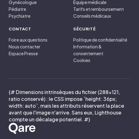
Gynécologue
Équipe médicale
Pédiatre
Tarifs et remboursement
Psychiatre
Conseils médicaux
CONTACT
SÉCURITÉ
Foire aux questions
Politique de confidentialité
Nous contacter
Information &
Espace Presse
consentement
Cookies
{# Dimensions intrinsèques du fichier (288×121,
ratio conservé) : le CSS impose `height: 36px;
width: auto`, mais les attributs réservent la place
avant que l'image n'arrive. Sans eux, Lighthouse
compte un décalage potentiel. #}