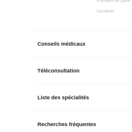
À propos de Qare
Carrières
Conseils médicaux
Téléconsultation
Liste des spécialités
Recherches fréquentes