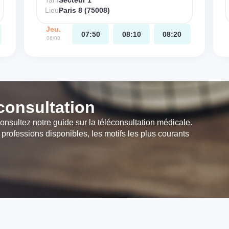
Tarif
Secteur 1
Lieu
Paris 8 (75008)
Jeu.
07:50
08:10
08:20
06/08
éconsultation
onsultez notre guide sur la téléconsultation médicale.
 professions disponibles, les motifs les plus courants