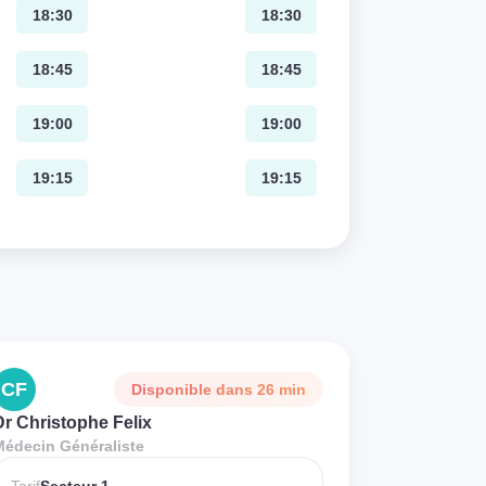
18:30
18:30
18:45
18:45
19:00
19:00
19:15
19:15
CF
Disponible dans 26 min
Dr Christophe Felix
Médecin Généraliste