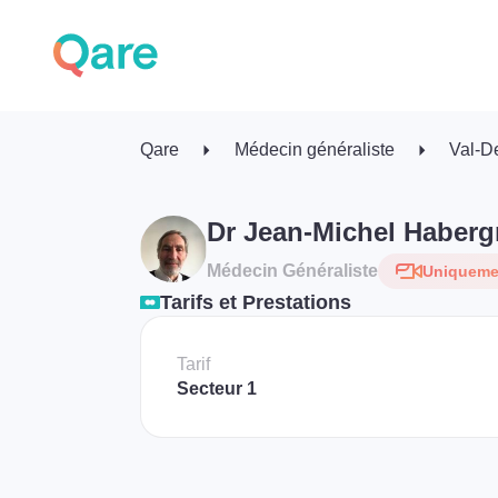
Qare
Médecin généraliste
Val-D
Dr Jean-Michel Haberg
Médecin Généraliste
Uniquemen
Tarifs et Prestations
Tarif
Secteur 1