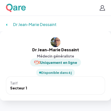
Dr Jean-Marie Dessaint
Dr Jean-Marie Dessaint
Médecin généraliste
Uniquement en ligne
Disponible dans 6 j
Tarif
Secteur 1