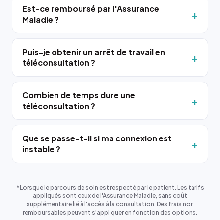
Est-ce remboursé par l'Assurance
Maladie ?
Puis-je obtenir un arrêt de travail en
téléconsultation ?
Combien de temps dure une
téléconsultation ?
Que se passe-t-il si ma connexion est
instable ?
*Lorsque le parcours de soin est respecté par le patient. Les tarifs
appliqués sont ceux de l'Assurance Maladie, sans coût
supplémentaire lié à l'accès à la consultation. Des frais non
remboursables peuvent s'appliquer en fonction des options.