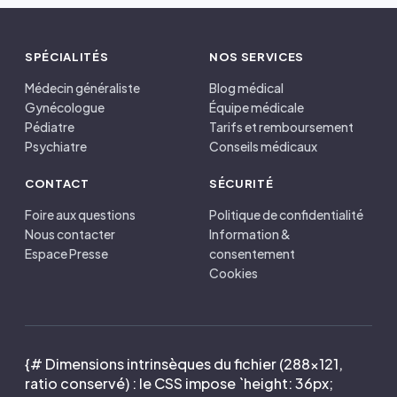
SPÉCIALITÉS
NOS SERVICES
Médecin généraliste
Blog médical
Gynécologue
Équipe médicale
Pédiatre
Tarifs et remboursement
Psychiatre
Conseils médicaux
CONTACT
SÉCURITÉ
Foire aux questions
Politique de confidentialité
Nous contacter
Information &
Espace Presse
consentement
Cookies
{# Dimensions intrinsèques du fichier (288×121,
ratio conservé) : le CSS impose `height: 36px;