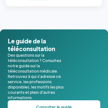
place, et
c'étaient
les trois
dernières
images de
l'annuaire
dans ce
cas. #}
Le guide de la
téléconsultation
Des questions sur la
téléconsultation ? Consultez
notre guide sur la
téléconsultation médicale.
Retrouvez à qui s'adresse ce
service, les professions
disponibles, les motifs les plus
courants et plein d'autres
informations.
Consulter le guide