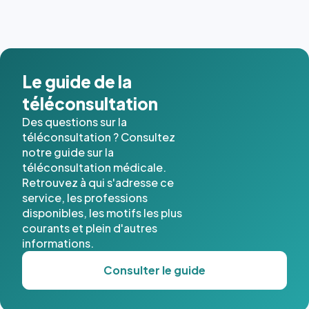
dernières
images de
l'annuaire
dans ce
cas. #}
Le guide de la
téléconsultation
Des questions sur la
téléconsultation ? Consultez
notre guide sur la
téléconsultation médicale.
Retrouvez à qui s'adresse ce
service, les professions
disponibles, les motifs les plus
courants et plein d'autres
informations.
Consulter le guide