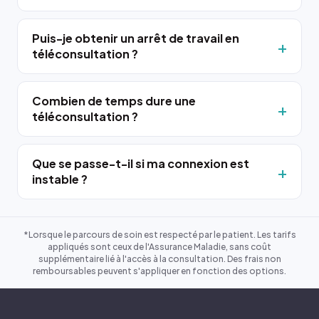
Puis-je obtenir un arrêt de travail en
téléconsultation ?
Combien de temps dure une
téléconsultation ?
Que se passe-t-il si ma connexion est
instable ?
*Lorsque le parcours de soin est respecté par le patient. Les tarifs
appliqués sont ceux de l'Assurance Maladie, sans coût
supplémentaire lié à l'accès à la consultation. Des frais non
remboursables peuvent s'appliquer en fonction des options.