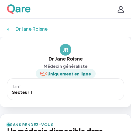
Dr Jane Roisne
JR
Dr Jane Roisne
Médecin généraliste
Uniquement en ligne
Tarif
Secteur 1
SANS RENDEZ-VOUS