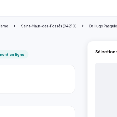
Marne
Saint-Maur-des-Fossés (94210)
Dr Hugo Pasquie
Sélection
ent en ligne