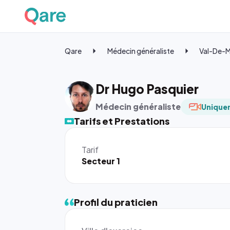
Qare
Médecin généraliste
Val-De-
Dr Hugo Pasquier
Médecin généraliste
Uniquem
Tarifs et Prestations
Tarif
Secteur 1
Profil du praticien