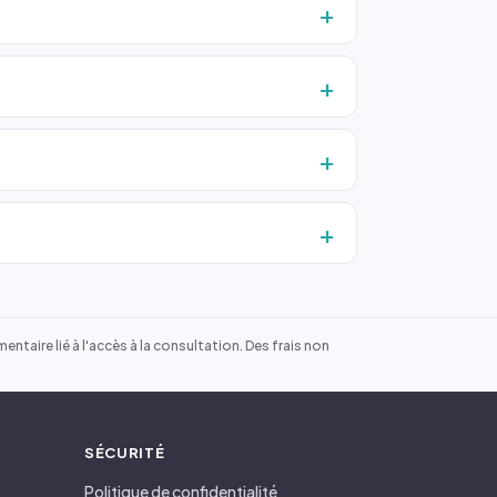
ntaire lié à l'accès à la consultation. Des frais non
SÉCURITÉ
Politique de confidentialité