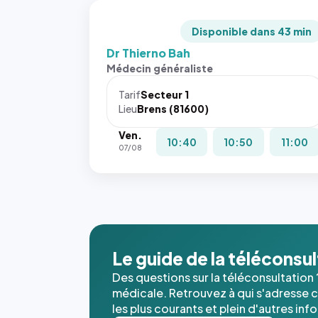
Disponible dans 43 min
Dr Thierno Bah
Médecin généraliste
Tarif
Secteur 1
Lieu
Brens (81600)
Ven.
10:40
10:50
11:00
07/08
Le guide de la téléconsu
Des questions sur la téléconsultation 
médicale. Retrouvez à qui s'adresse ce
les plus courants et plein d'autres inf