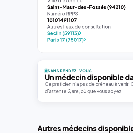
Ville d'exercice
Saint-Maur-des-Fossés (94210)
Numéro RPPS
10101491107
Autres lieux de consultation
Seclin (59113)
Paris 17 (75017)
SANS RENDEZ-VOUS
Un médecin disponible da
Ce praticien n'a pas de créneau à venir. 
d'attente Qare, où que vous soyez.
Autres médecins disponibl