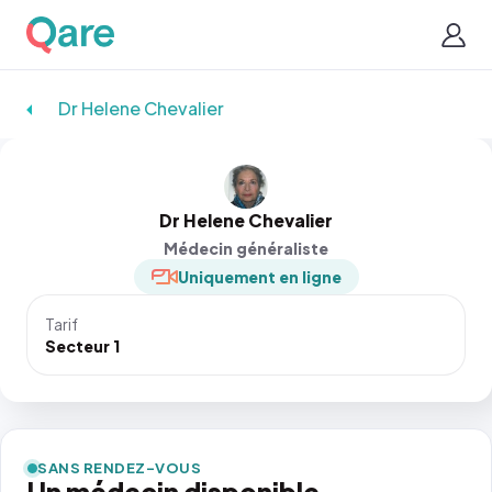
Dr Helene Chevalier
Dr Helene Chevalier
Médecin généraliste
Uniquement en ligne
Tarif
Secteur 1
SANS RENDEZ-VOUS