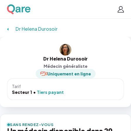
Dr Helena Durosoir
Dr Helena Durosoir
Médecin généraliste
Uniquement en ligne
Tarif
Secteur 1
Tiers payant
SANS RENDEZ-VOUS