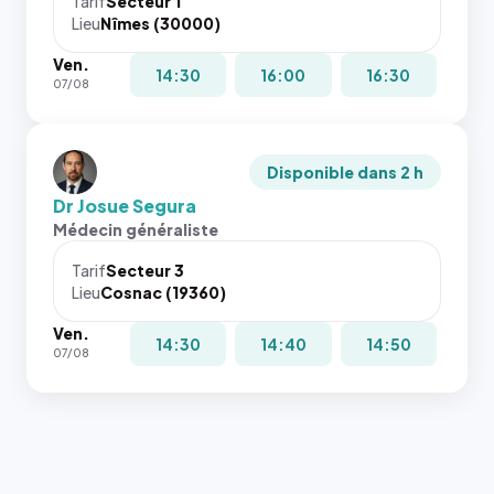
Tarif
Secteur 1
Lieu
Nîmes (30000)
Ven.
14:30
16:00
16:30
07/08
Disponible dans 2 h
Dr Josue Segura
Médecin généraliste
Tarif
Secteur 3
Lieu
Cosnac (19360)
Ven.
14:30
14:40
14:50
07/08