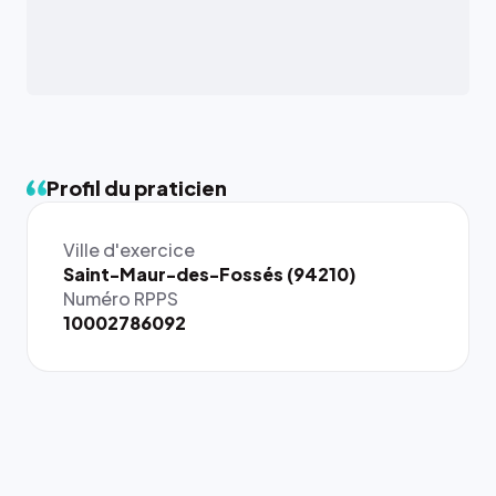
Profil du praticien
Ville d'exercice
Saint-Maur-des-Fossés (94210)
Numéro RPPS
10002786092