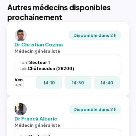
Autres médecins disponibles
prochainement
Disponible dans 2 h
Dr Christian Cozma
Médecin généraliste
Tarif
Secteur 1
Lieu
Châteaudun (28200)
Ven.
14:10
14:30
14:40
07/08
Disponible dans 2 h
Dr Franck Albaric
Médecin généraliste