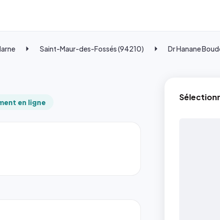
Marne
Saint-Maur-des-Fossés (94210)
Dr Hanane Bou
Sélection
ent en ligne