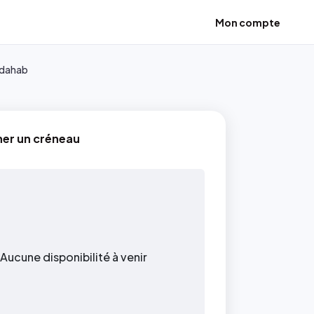
Mon compte
ddahab
ner un créneau
Aucune disponibilité à venir