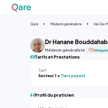
Qare
Médecin généraliste
Val-De-
Dr Hanane Bouddahab
Médecin généraliste
Uniquem
Tarifs et Prestations
Tarif
Secteur 1
Tiers payant
Profil du praticien