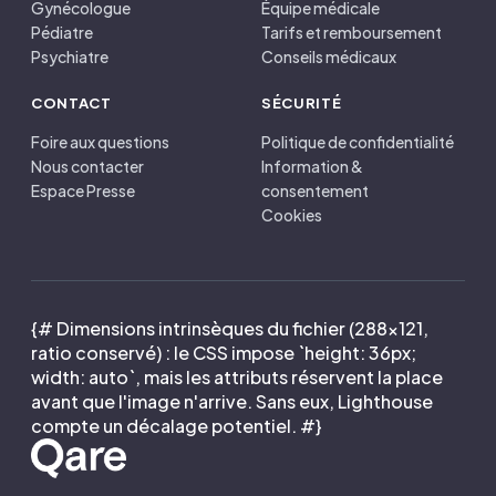
Gynécologue
Équipe médicale
Pédiatre
Tarifs et remboursement
Psychiatre
Conseils médicaux
CONTACT
SÉCURITÉ
Foire aux questions
Politique de confidentialité
Nous contacter
Information &
Espace Presse
consentement
Cookies
{# Dimensions intrinsèques du fichier (288×121,
ratio conservé) : le CSS impose `height: 36px;
width: auto`, mais les attributs réservent la place
avant que l'image n'arrive. Sans eux, Lighthouse
compte un décalage potentiel. #}