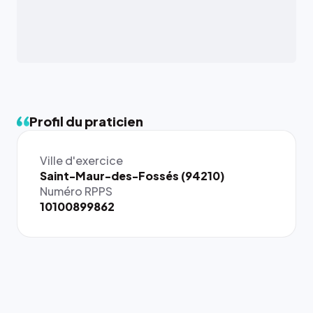
Profil du praticien
Ville d'exercice
Saint-Maur-des-Fossés (94210)
Numéro RPPS
10100899862