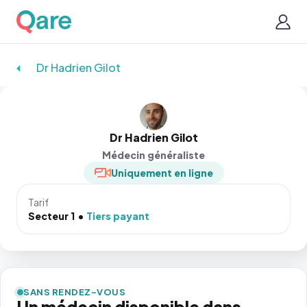
Dr Hadrien Gilot
Dr Hadrien Gilot
Médecin généraliste
Uniquement en ligne
Tarif
Secteur 1
Tiers payant
SANS RENDEZ-VOUS