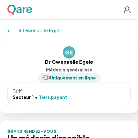
Dr Gwenaëlle Egele
GE
Dr Gwenaëlle Egele
Médecin généraliste
Uniquement en ligne
Tarif
Secteur 1
Tiers payant
SANS RENDEZ-VOUS