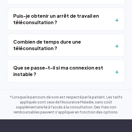
Puis-je obtenir un arrêt de travail en
téléconsultation ?
Combien de temps dure une
téléconsultation ?
Que se passe-t-il si ma connexion est
instable ?
*Lorsque le parcours de soin est respecté par le patient. Les tarifs
appliqués sont ceux de l'Assurance Maladie, sans coût
supplémentaire lié à l'accès à la consultation. Des frais non
remboursables peuvent s'appliquer en fonction des options.