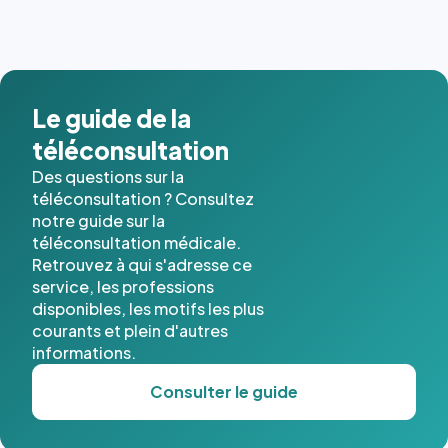
dernières
images de
l'annuaire
dans ce
cas. #}
Le guide de la
téléconsultation
Des questions sur la
téléconsultation ? Consultez
notre guide sur la
téléconsultation médicale.
Retrouvez à qui s'adresse ce
service, les professions
disponibles, les motifs les plus
courants et plein d'autres
informations.
Consulter le guide