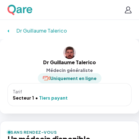
Dr Guillaume Talerico
Dr Guillaume Talerico
Médecin généraliste
Uniquement en ligne
Tarif
Secteur 1
Tiers payant
SANS RENDEZ-VOUS