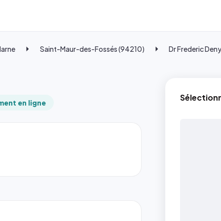
Marne
Saint-Maur-des-Fossés (94210)
Dr Frederic Den
Sélection
ent en ligne