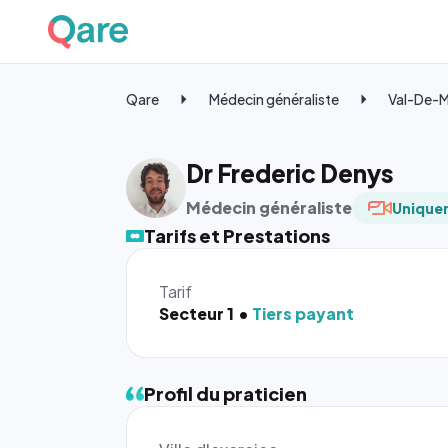
Qare
Médecin généraliste
Val-De-
Dr Frederic Denys
Médecin généraliste
Uniquem
Tarifs et Prestations
Tarif
Secteur 1
Tiers payant
Profil du praticien