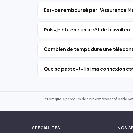
Est-ce remboursé par l'Assurance Ma
Puis-je obtenir un arrêt de travail en
Combien de temps dure une télécons
Que se passe-t-il si ma connexion est
*Lorsque le parcours de soin est respecté par le pat
SPÉCIALITÉS
NOS S