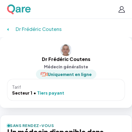
Dr Frédéric Coutens
Dr Frédéric Coutens
Médecin généraliste
Uniquement en ligne
Tarif
Secteur 1
Tiers payant
SANS RENDEZ-VOUS