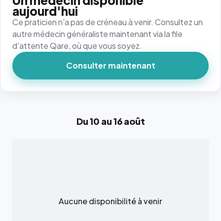
Un médecin disponible
aujourd'hui
Ce praticien n'a pas de créneau à venir. Consultez un
autre médecin généraliste maintenant via la file
d'attente Qare, où que vous soyez.
Consulter maintenant
Du 10 au 16 août
Aucune disponibilité à venir