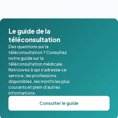
dernières
images de
l'annuaire
dans ce
cas. #}
Le guide de la
téléconsultation
Des questions sur la
téléconsultation ? Consultez
notre guide sur la
téléconsultation médicale.
Retrouvez à qui s'adresse ce
service, les professions
disponibles, les motifs les plus
courants et plein d'autres
informations.
Consulter le guide