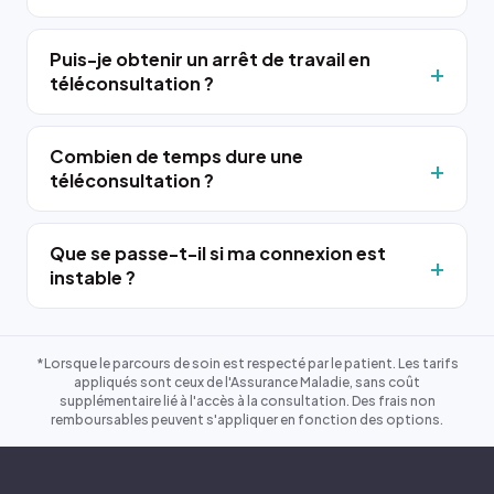
Puis-je obtenir un arrêt de travail en
téléconsultation ?
Combien de temps dure une
téléconsultation ?
Que se passe-t-il si ma connexion est
instable ?
*Lorsque le parcours de soin est respecté par le patient. Les tarifs
appliqués sont ceux de l'Assurance Maladie, sans coût
supplémentaire lié à l'accès à la consultation. Des frais non
remboursables peuvent s'appliquer en fonction des options.