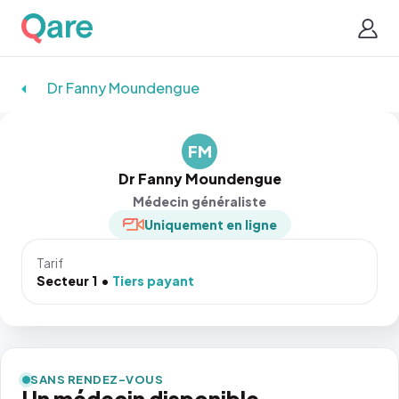
Dr Fanny Moundengue
FM
Dr Fanny Moundengue
Médecin généraliste
Uniquement en ligne
Tarif
Secteur 1
Tiers payant
SANS RENDEZ-VOUS