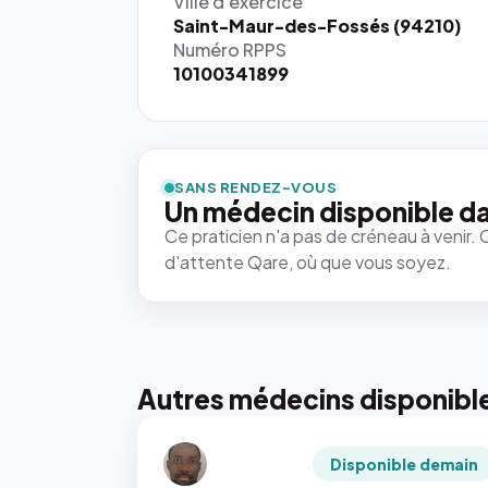
Ville d'exercice
Saint-Maur-des-Fossés (94210)
Numéro RPPS
10100341899
SANS RENDEZ-VOUS
Un médecin disponible da
Ce praticien n'a pas de créneau à venir. 
d'attente Qare, où que vous soyez.
Autres médecins disponibl
Disponible demain