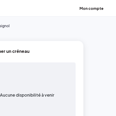
Mon compte
signol
ner un créneau
Aucune disponibilité à venir