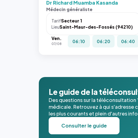
Dr Richard Muamba Kasanda
Médecin généraliste
Tarif
Secteur 1
Lieu
Saint-Maur-des-Fossés (94210)
Ven.
06:10
06:20
06:40
07/08
Le guide de la téléconsu
Des questions sur la téléconsultation 
médicale. Retrouvez à qui s'adresse ce
les plus courants et plein d'autres inf
Consulter le guide