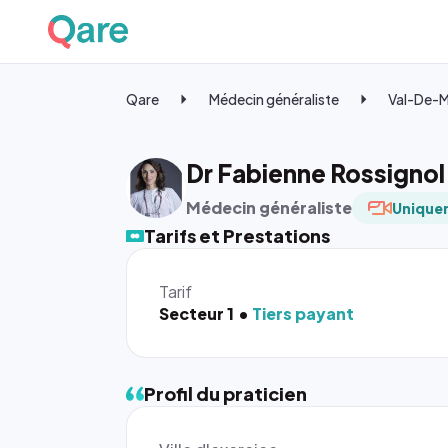
Qare
Médecin généraliste
Val-De-
Dr Fabienne Rossignol
Médecin généraliste
Uniquem
Tarifs et Prestations
Tarif
Secteur 1
Tiers payant
Profil du praticien