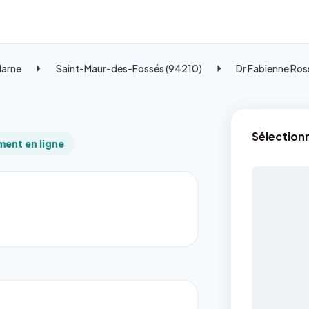
Marne
Saint-Maur-des-Fossés (94210)
Dr Fabienne Ros
Sélection
ent en ligne