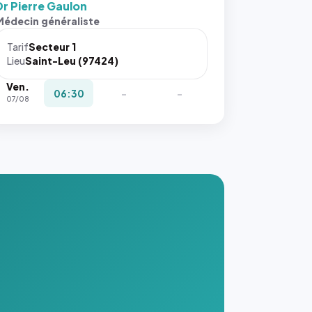
Dr Pierre Gaulon
Médecin généraliste
Tarif
Secteur 1
Lieu
Saint-Leu (97424)
Ven.
06:30
-
-
07/08