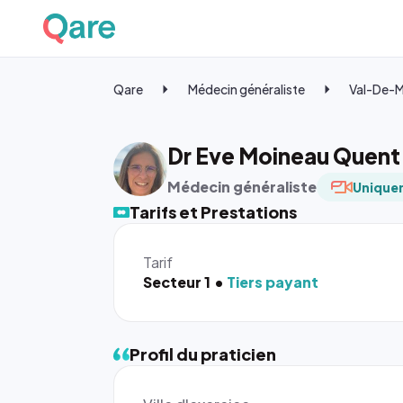
Qare
Médecin généraliste
Val-De-
Dr Eve Moineau Quent
Médecin généraliste
Uniquem
Tarifs et Prestations
Tarif
Secteur 1
Tiers payant
Profil du praticien