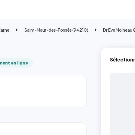
Marne
Saint-Maur-des-Fossés (94210)
Dr Eve Moineau
Sélection
ent en ligne