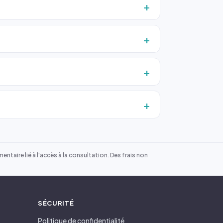
ntaire lié à l'accès à la consultation. Des frais non
SÉCURITÉ
Politique de confidentialité