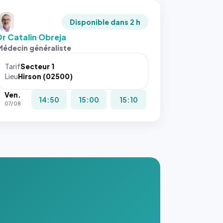
Disponible dans 2 h
Dr Catalin Obreja
Médecin généraliste
Tarif
Secteur 1
Lieu
Hirson (02500)
Ven.
14:50
15:00
15:10
07/08