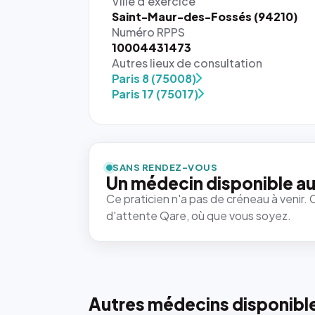
Ville d'exercice
Saint-Maur-des-Fossés (94210)
Numéro RPPS
10004431473
Autres lieux de consultation
Paris 8 (75008)
Paris 17 (75017)
SANS RENDEZ-VOUS
Un médecin disponible au
Ce praticien n'a pas de créneau à venir. 
d'attente Qare, où que vous soyez.
Autres médecins disponibl