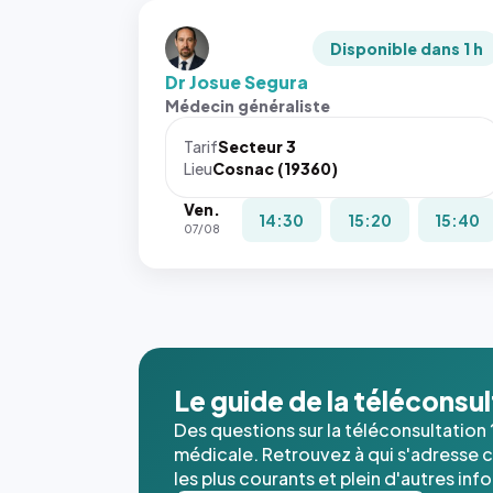
Disponible dans 1 h
Dr Josue Segura
Médecin généraliste
Tarif
Secteur 3
Lieu
Cosnac (19360)
Ven.
14:30
15:20
15:40
07/08
Le guide de la téléconsu
Des questions sur la téléconsultation 
médicale. Retrouvez à qui s'adresse ce
les plus courants et plein d'autres inf