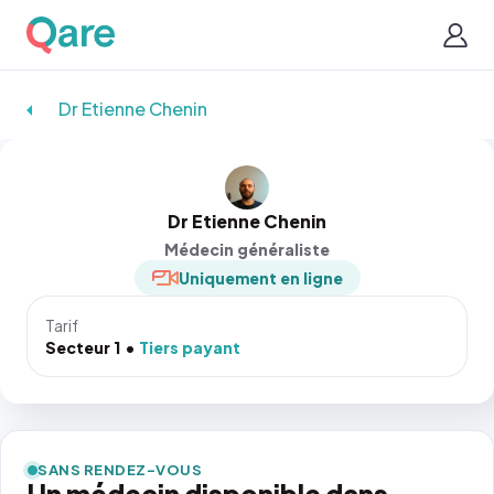
Dr Etienne Chenin
Dr Etienne Chenin
Médecin généraliste
Uniquement en ligne
Tarif
Secteur 1
Tiers payant
SANS RENDEZ-VOUS