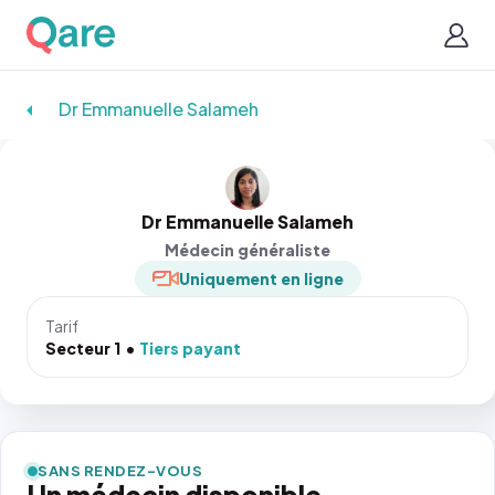
Dr Emmanuelle Salameh
Dr Emmanuelle Salameh
Médecin généraliste
Uniquement en ligne
Tarif
Secteur 1
Tiers payant
SANS RENDEZ-VOUS