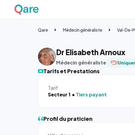
Qare
Médecin généraliste
Val-De-
Dr Elisabeth Arnoux
Médecin généraliste
Uniquem
Tarifs et Prestations
Tarif
Secteur 1
Tiers payant
Profil du praticien