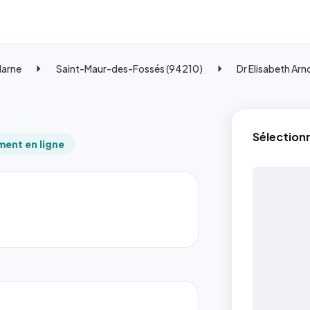
Marne
Saint-Maur-des-Fossés (94210)
Dr Elisabeth Arn
Sélection
ent en ligne