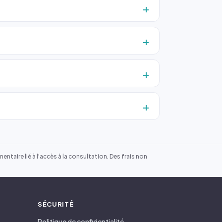
ntaire lié à l'accès à la consultation. Des frais non
SÉCURITÉ
Politique de confidentialité