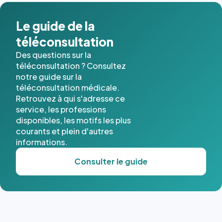
dans ce
cas. #}
Le guide de la
téléconsultation
Des questions sur la
téléconsultation ? Consultez
notre guide sur la
téléconsultation médicale.
Retrouvez à qui s'adresse ce
service, les professions
disponibles, les motifs les plus
courants et plein d'autres
informations.
Consulter le guide