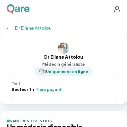
Dr Eliane Attolou
Dr Eliane Attolou
Médecin généraliste
Uniquement en ligne
Tarif
Secteur 1
Tiers payant
SANS RENDEZ-VOUS