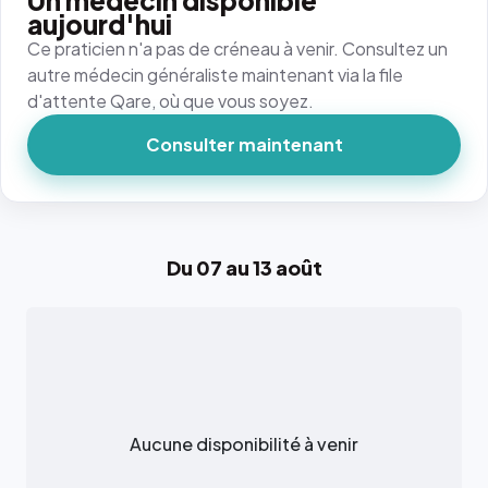
Un médecin disponible
aujourd'hui
Ce praticien n'a pas de créneau à venir. Consultez un
autre médecin généraliste maintenant via la file
d'attente Qare, où que vous soyez.
Consulter maintenant
Du 07 au 13 août
Aucune disponibilité à venir