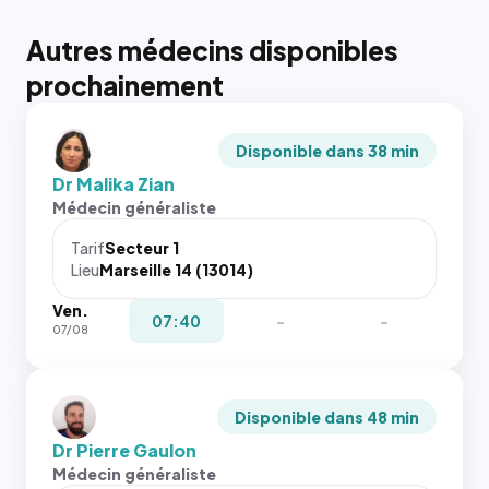
Autres médecins disponibles
prochainement
Disponible dans 38 min
Dr Malika Zian
Médecin généraliste
Tarif
Secteur 1
Lieu
Marseille 14 (13014)
Ven.
07:40
-
-
07/08
Disponible dans 48 min
Dr Pierre Gaulon
Médecin généraliste