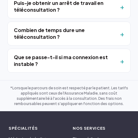
Puis-je obtenir un arrêt de travail en
téléconsultation ?
Combien de temps dure une
téléconsultation ?
Que se passe-t-il si ma connexion est
instable ?
*Lorsque le parcours de soin est respecté par le patient. Les tarifs
appliqués sont ceux de l'Assurance Maladie, sans coût
supplémentaire lié à l'accès à la consultation. Des frais non
remboursables peuvent s'appliquer en fonction des options.
SPÉCIALITÉS
NOS SERVICES