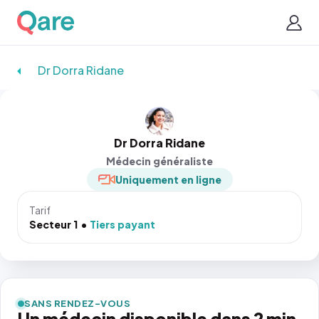
Dr Dorra Ridane
Dr Dorra Ridane
Médecin généraliste
Uniquement en ligne
Tarif
Secteur 1
Tiers payant
SANS RENDEZ-VOUS