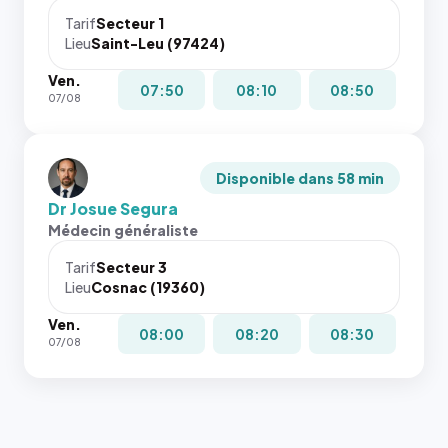
Tarif
Secteur 1
Lieu
Saint-Leu (97424)
Ven.
07:50
08:10
08:50
07/08
Disponible dans 58 min
Dr Josue Segura
Médecin généraliste
Tarif
Secteur 3
Lieu
Cosnac (19360)
Ven.
08:00
08:20
08:30
07/08