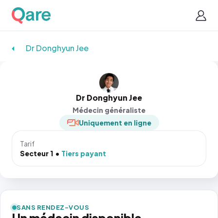
Dr Donghyun Jee
Dr Donghyun Jee
Médecin généraliste
Uniquement en ligne
Tarif
Secteur 1
Tiers payant
SANS RENDEZ-VOUS