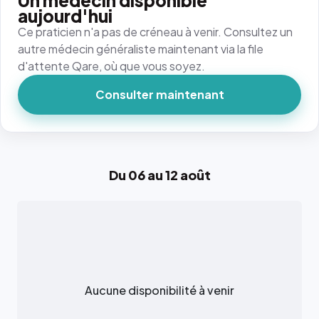
Un médecin disponible
aujourd'hui
Ce praticien n'a pas de créneau à venir. Consultez un
autre médecin généraliste maintenant via la file
d'attente Qare, où que vous soyez.
Consulter maintenant
Du 06 au 12 août
Aucune disponibilité à venir