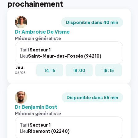
prochainement
Disponible dans 40 min
Dr Ambroise De Visme
Médecin généraliste
Tarif
Secteur 1
Lieu
Saint-Maur-des-Fossés (94210)
Jeu.
14:15
18:00
18:15
06/08
Disponible dans 55 min
Dr Benjamin Bost
Médecin généraliste
Tarif
Secteur 1
Lieu
Ribemont (02240)