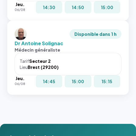
Jeu.
14:30
14:50
15:00
06/08
Disponible dans 1 h
Dr Antoine Solignac
Médecin généraliste
Tarif
Secteur 2
Lieu
Brest (29200)
Jeu.
14:45
15:00
15:15
06/08