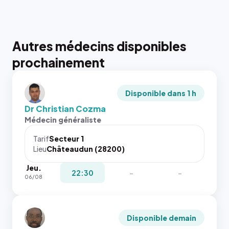
Autres médecins disponibles
prochainement
Disponible dans 1 h
Dr Christian Cozma
Médecin généraliste
Tarif
Secteur 1
Lieu
Châteaudun (28200)
Jeu.
22:30
-
-
06/08
Disponible demain