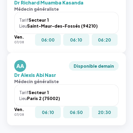
Dr Richard Muamba Kasanda
Médecin généraliste
Tarif
Secteur 1
Lieu
Saint-Maur-des-Fossés (94210)
Ven.
06:00
06:10
06:20
07/08
AA
Disponible demain
Dr Alexis Abi Nasr
Médecin généraliste
Tarif
Secteur 1
Lieu
Paris 2 (75002)
Ven.
06:10
06:50
20:30
07/08