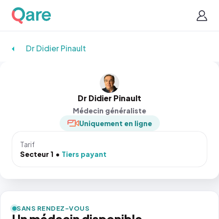
Dr Didier Pinault
Dr Didier Pinault
Médecin généraliste
Uniquement en ligne
Tarif
Secteur 1
Tiers payant
SANS RENDEZ-VOUS