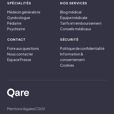
SPÉCIALITÉS
NOS SERVICES
Médecin généraliste
Blog médical
Gynécologue
Équipe médicale
Pédiatre
Tarifs et remboursement
Psychiatre
Conseils médicaux
CONTACT
SÉCURITÉ
Foire aux questions
Politique de confidentialité
Nous contacter
Information &
Espace Presse
consentement
Cookies
Mentions légales
CGUV