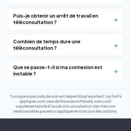
Puis-je obtenir un arrêt de travail en
téléconsultation ?
Combien de temps dure une
téléconsultation ?
Que se passe-t-il si ma connexion est
instable ?
*Lorsque le parcours de soin est respecté par le patient. Les tarifs
appliqués sont ceux de l'Assurance Maladie, sans coût
supplémentaire lié à l'accès à la consultation. Des frais non
remboursables peuvent s'appliquer en fonction des options.