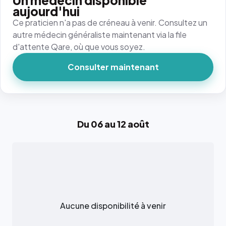
Un médecin disponible
aujourd'hui
Ce praticien n'a pas de créneau à venir. Consultez un
autre médecin généraliste maintenant via la file
d'attente Qare, où que vous soyez.
Consulter maintenant
Du 06 au 12 août
Aucune disponibilité à venir