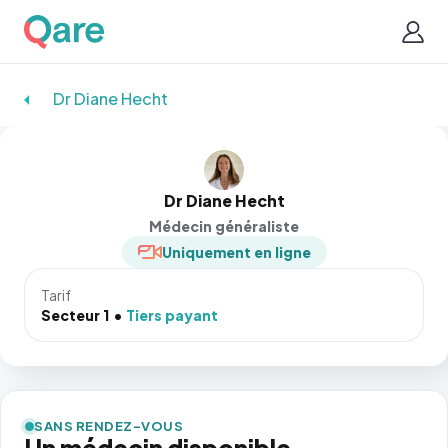
Dr Diane Hecht
Dr Diane Hecht
Médecin généraliste
Uniquement en ligne
Tarif
Secteur 1
Tiers payant
SANS RENDEZ-VOUS