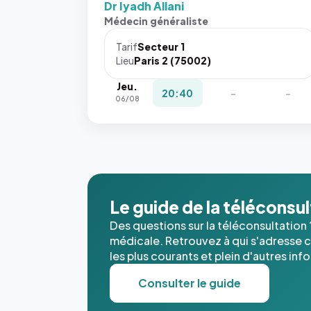
Dr Iyadh Allani
Médecin généraliste
Tarif
Secteur 1
Lieu
Paris 2 (75002)
Jeu.
20:40
-
-
06/08
Le guide de la téléconsu
Des questions sur la téléconsultation 
médicale. Retrouvez à qui s'adresse ce
les plus courants et plein d'autres inf
Consulter le guide