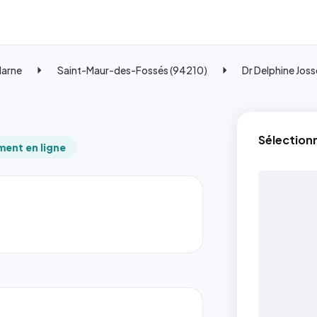
Marne
Saint-Maur-des-Fossés (94210)
Dr Delphine Joss
Sélection
ent en ligne