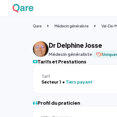
Qare
Médecin généraliste
Val-De-
Dr Delphine Josse
Médecin généraliste
Uniquem
Tarifs et Prestations
Tarif
Secteur 1
Tiers payant
Profil du praticien