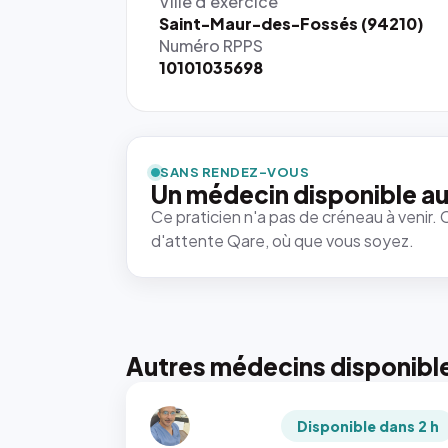
Ville d'exercice
Saint-Maur-des-Fossés (94210)
Numéro RPPS
10101035698
SANS RENDEZ-VOUS
Un médecin disponible au
Ce praticien n'a pas de créneau à venir. 
d'attente Qare, où que vous soyez.
Autres médecins disponibl
Disponible dans 2 h