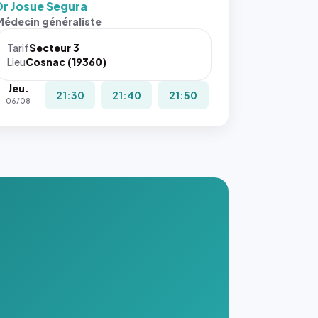
Dr Josue Segura
Médecin généraliste
Tarif
Secteur 3
Lieu
Cosnac (19360)
Jeu.
21:30
21:40
21:50
06/08