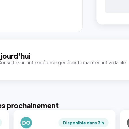
jourd'hui
Consultez un autre médecin généraliste maintenant via la file
es prochainement
DO
Disponible dans 3 h