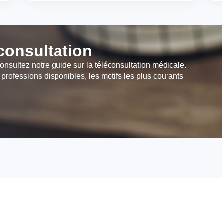
éconsultation
onsultez notre guide sur la téléconsultation médicale.
 professions disponibles, les motifs les plus courants