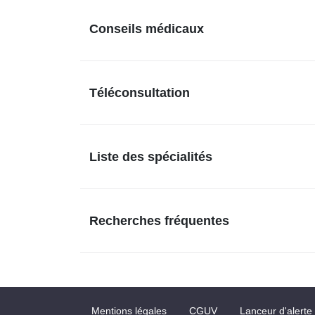
Conseils médicaux
Téléconsultation
Liste des spécialités
Recherches fréquentes
Mentions légales
CGUV
Lanceur d'alerte