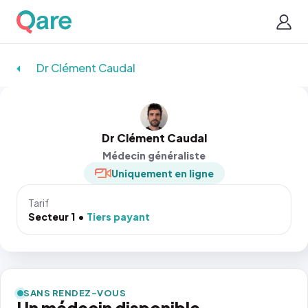
Dr Clément Caudal
Dr Clément Caudal
Médecin généraliste
Uniquement en ligne
Tarif
Secteur 1
Tiers payant
SANS RENDEZ-VOUS