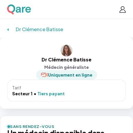
Dr Clémence Batisse
Dr Clémence Batisse
Médecin généraliste
Uniquement en ligne
Tarif
Secteur 1
Tiers payant
SANS RENDEZ-VOUS