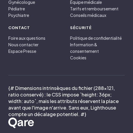
Gynécologue
Équipe médicale
Pédiatre
Tarifs et remboursement
Psychiatre
Conseils médicaux
CONTACT
SÉCURITÉ
Foire aux questions
Politique de confidentialité
Nous contacter
Information &
Espace Presse
consentement
Cookies
{# Dimensions intrinsèques du fichier (288×121,
ratio conservé) : le CSS impose `height: 36px;
width: auto`, mais les attributs réservent la place
avant que l'image n'arrive. Sans eux, Lighthouse
compte un décalage potentiel. #}