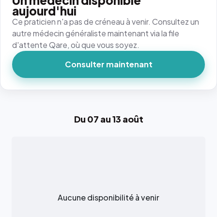
Un médecin disponible
aujourd'hui
Ce praticien n'a pas de créneau à venir. Consultez un
autre médecin généraliste maintenant via la file
d'attente Qare, où que vous soyez.
Consulter maintenant
Du 07 au 13 août
Aucune disponibilité à venir