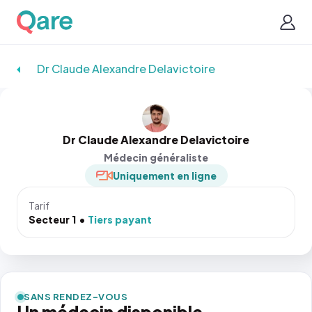
Dr Claude Alexandre Delavictoire
Dr Claude Alexandre Delavictoire
Médecin généraliste
Uniquement en ligne
Tarif
Secteur 1
Tiers payant
SANS RENDEZ-VOUS