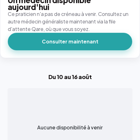
Un médecin disponible
aujourd'hui
Ce praticien n'a pas de créneau à venir. Consultez un
autre médecin généraliste maintenant via la file
d'attente Qare, où que vous soyez.
Consulter maintenant
Du 10 au 16 août
Aucune disponibilité à venir