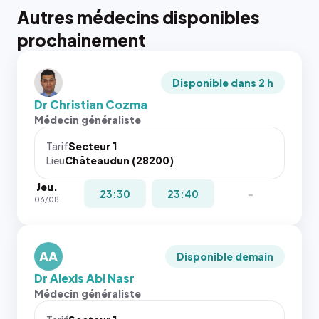
Autres médecins disponibles
prochainement
Disponible dans 2 h
Dr Christian Cozma
Médecin généraliste
Tarif
Secteur 1
Lieu
Châteaudun (28200)
Jeu.
23:30
23:40
-
06/08
AA
Disponible demain
Dr Alexis Abi Nasr
Médecin généraliste