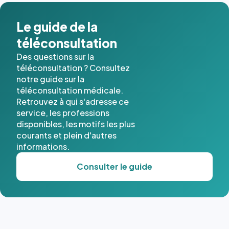
Le guide de la
téléconsultation
Des questions sur la
téléconsultation ? Consultez
notre guide sur la
téléconsultation médicale.
Retrouvez à qui s'adresse ce
service, les professions
disponibles, les motifs les plus
courants et plein d'autres
informations.
Consulter le guide