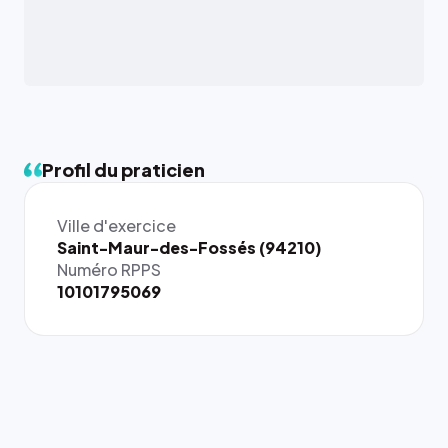
Profil du praticien
Ville d'exercice
Saint-Maur-des-Fossés (94210)
Numéro RPPS
10101795069