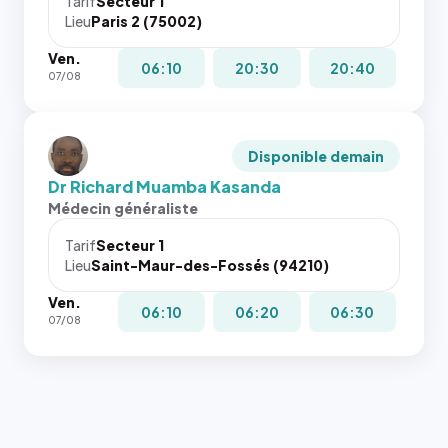
Tarif
Secteur 1
Lieu
Paris 2 (75002)
Ven.
06:10
20:30
20:40
07/08
Disponible demain
Dr Richard Muamba Kasanda
Médecin généraliste
Tarif
Secteur 1
Lieu
Saint-Maur-des-Fossés (94210)
Ven.
06:10
06:20
06:30
07/08