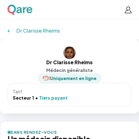
Dr Clarisse Rheims
Dr Clarisse Rheims
Médecin généraliste
Uniquement en ligne
Tarif
Secteur 1
Tiers payant
SANS RENDEZ-VOUS