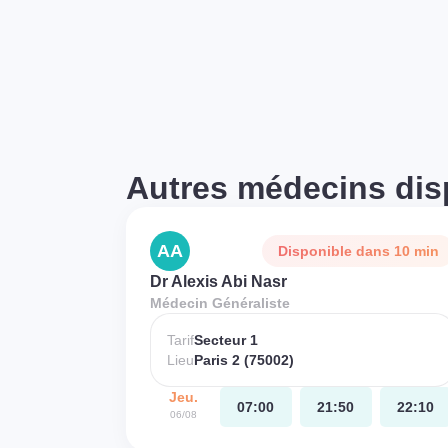
Autres médecins dis
AA
Disponible dans 10 min
Dr Alexis Abi Nasr
Médecin Généraliste
Tarif
Secteur 1
Lieu
Paris 2 (75002)
Jeu.
07:00
21:50
22:10
06/08