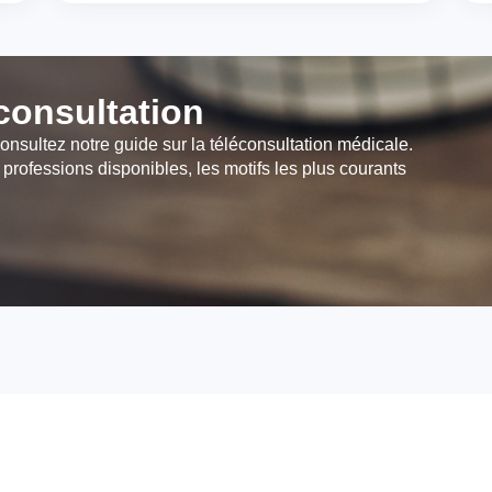
éconsultation
onsultez notre guide sur la téléconsultation médicale.
 professions disponibles, les motifs les plus courants