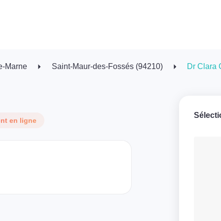
e-Marne
Saint-Maur-des-Fossés (94210)
Dr Clara
Sélect
t en ligne