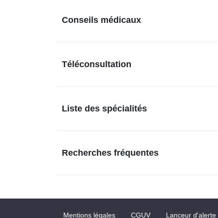
Conseils médicaux
Téléconsultation
Liste des spécialités
Recherches fréquentes
Mentions légales
CGUV
Lanceur d'alerte