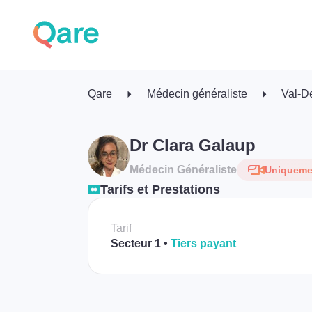
Qare
Médecin généraliste
Val-D
Dr Clara Galaup
Médecin Généraliste
Uniquemen
Tarifs et Prestations
Tarif
Secteur 1
Tiers payant