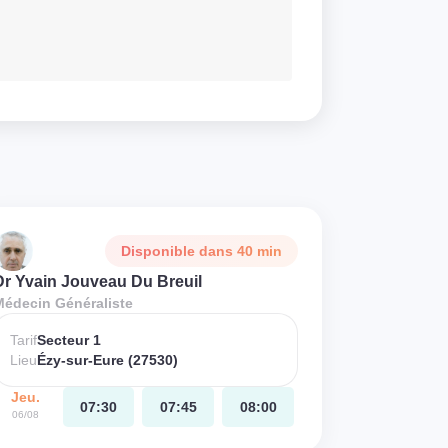
Disponible dans 40 min
Dr Yvain Jouveau Du Breuil
Médecin Généraliste
Tarif
Secteur 1
Lieu
Ézy-sur-Eure (27530)
Jeu.
07:30
07:45
08:00
06/08