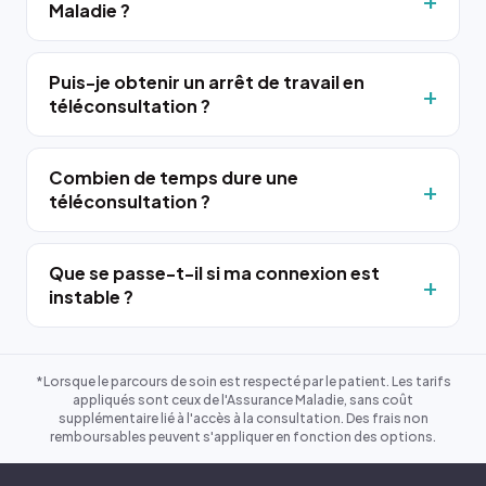
Maladie ?
Puis-je obtenir un arrêt de travail en
téléconsultation ?
Combien de temps dure une
téléconsultation ?
Que se passe-t-il si ma connexion est
instable ?
*Lorsque le parcours de soin est respecté par le patient. Les tarifs
appliqués sont ceux de l'Assurance Maladie, sans coût
supplémentaire lié à l'accès à la consultation. Des frais non
remboursables peuvent s'appliquer en fonction des options.