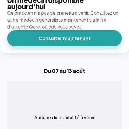
Un médecin disponible
aujourd'hui
Ce praticien n'a pas de créneau à venir. Consultez un
autre médecin généraliste maintenant via la file
d'attente Qare, où que vous soyez.
Consulter maintenant
Du 07 au 13 août
Aucune disponibilité à venir