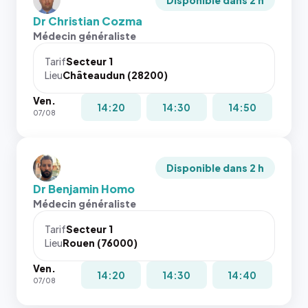
Disponible dans 2 h
Dr Christian Cozma
Médecin généraliste
Tarif
Secteur 1
Lieu
Châteaudun (28200)
Ven.
14:20
14:30
14:50
07/08
Disponible dans 2 h
Dr Benjamin Homo
Médecin généraliste
Tarif
Secteur 1
Lieu
Rouen (76000)
Ven.
14:20
14:30
14:40
07/08