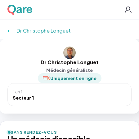
Dr Christophe Longuet
Dr Christophe Longuet
Médecin généraliste
Uniquement en ligne
Tarif
Secteur 1
SANS RENDEZ-VOUS