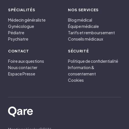
SPÉCIALITÉS
NOS SERVICES
Médecin généraliste
Blog médical
Gynécologue
Équipe médicale
Pédiatre
Tarifs et remboursement
Psychiatre
Conseils médicaux
CONTACT
SÉCURITÉ
Foire aux questions
Politique de confidentialité
Nous contacter
Information &
Espace Presse
consentement
Cookies