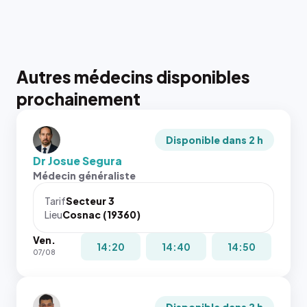
Autres médecins disponibles
prochainement
Disponible dans 2 h
Dr Josue Segura
Médecin généraliste
Tarif
Secteur 3
Lieu
Cosnac (19360)
Ven.
14:20
14:40
14:50
07/08