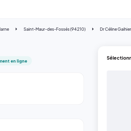
Marne
Saint-Maur-des-Fossés (94210)
Dr Céline Gaihie
Sélection
ent en ligne