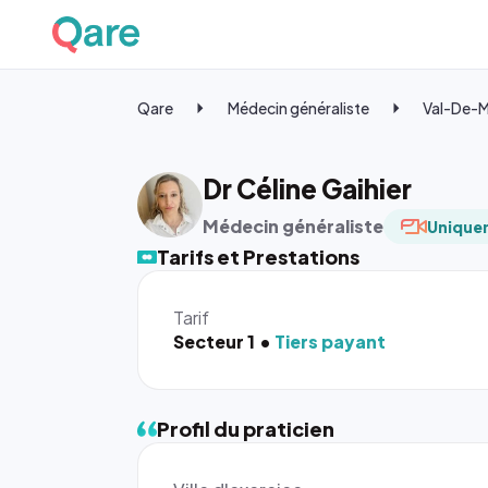
Qare
Médecin généraliste
Val-De-
Dr Céline Gaihier
Médecin généraliste
Uniquem
Tarifs et Prestations
Tarif
Secteur 1
Tiers payant
Profil du praticien