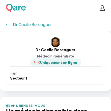
Dr Cecile Berenguer
Dr Cecile Berenguer
Médecin généraliste
Uniquement en ligne
Tarif
Secteur 1
SANS RENDEZ-VOUS