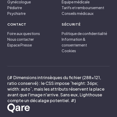
Gynécologue
Équipe médicale
Pédiatre
Tarifs et remboursement
Psychiatre
Conseils médicaux
CONTACT
SÉCURITÉ
Foire aux questions
Politique de confidentialité
Nous contacter
Information &
Espace Presse
consentement
Cookies
{# Dimensions intrinsèques du fichier (288×121,
ratio conservé) : le CSS impose `height: 36px;
width: auto`, mais les attributs réservent la place
avant que l'image n'arrive. Sans eux, Lighthouse
compte un décalage potentiel. #}