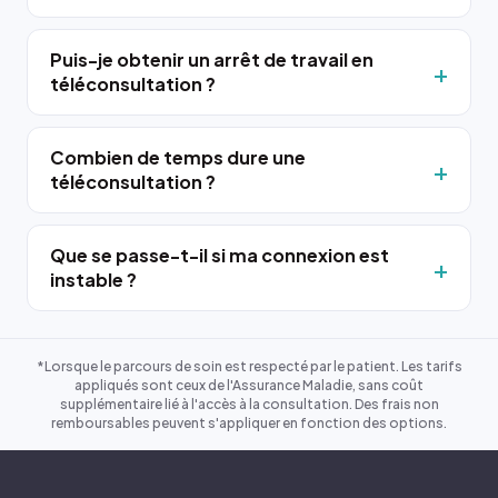
Puis-je obtenir un arrêt de travail en
téléconsultation ?
Combien de temps dure une
téléconsultation ?
Que se passe-t-il si ma connexion est
instable ?
*Lorsque le parcours de soin est respecté par le patient. Les tarifs
appliqués sont ceux de l'Assurance Maladie, sans coût
supplémentaire lié à l'accès à la consultation. Des frais non
remboursables peuvent s'appliquer en fonction des options.