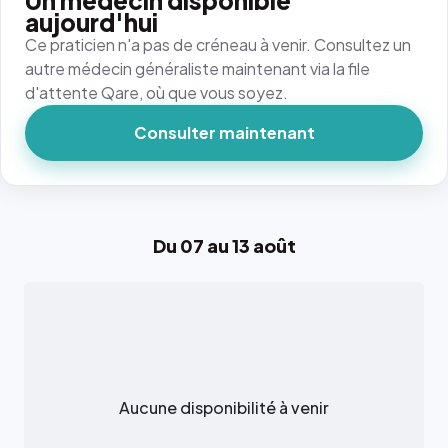
Un médecin disponible
aujourd'hui
Ce praticien n'a pas de créneau à venir. Consultez un
autre médecin généraliste maintenant via la file
d'attente Qare, où que vous soyez.
Consulter maintenant
Du 07 au 13 août
Aucune disponibilité à venir