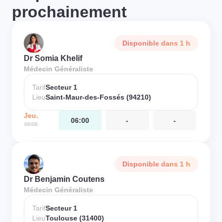
prochainement
Disponible dans 1 h
Dr Somia Khelif
Médecin Généraliste
Tarif
Secteur 1
Lieu
Saint-Maur-des-Fossés (94210)
Jeu.
06:00
-
-
06/08
Disponible dans 1 h
Dr Benjamin Coutens
Médecin Généraliste
Tarif
Secteur 1
Lieu
Toulouse (31400)