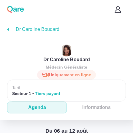
Dr Caroline Boudard
Dr Caroline Boudard
Médecin Généraliste
Uniquement en ligne
Tarif
Secteur 1
Tiers payant
Agenda
Informations
Du 06 au 12 août