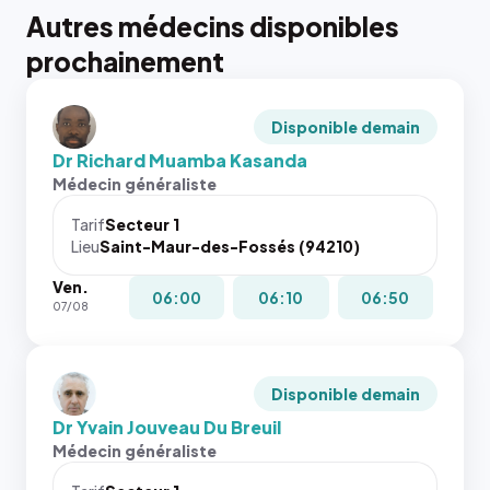
Autres médecins disponibles
prochainement
Disponible demain
Dr Richard Muamba Kasanda
Médecin généraliste
Tarif
Secteur 1
Lieu
Saint-Maur-des-Fossés (94210)
Ven.
06:00
06:10
06:50
07/08
Disponible demain
Dr Yvain Jouveau Du Breuil
Médecin généraliste