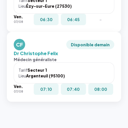
Tarif
Secteur 1
Lieu
Ézy-sur-Eure (27530)
Ven.
06:30
06:45
-
07/08
CF
Disponible demain
Dr Christophe Felix
Médecin généraliste
Tarif
Secteur 1
Lieu
Argenteuil (95100)
Ven.
07:10
07:40
08:00
07/08