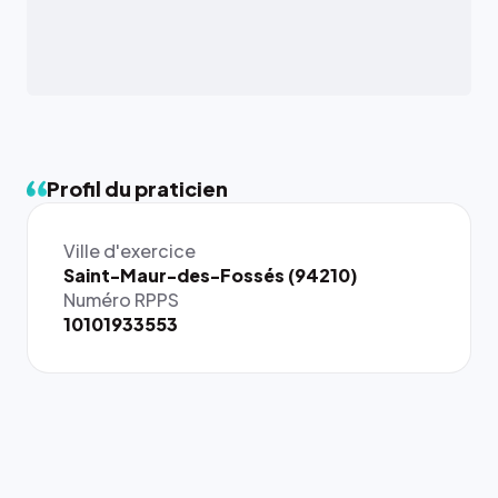
Profil du praticien
Ville d'exercice
Saint-Maur-des-Fossés (94210)
Numéro RPPS
10101933553