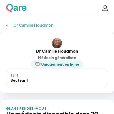
Dr Camille Houdmon
Dr Camille Houdmon
Médecin généraliste
Uniquement en ligne
Tarif
Secteur 1
SANS RENDEZ-VOUS