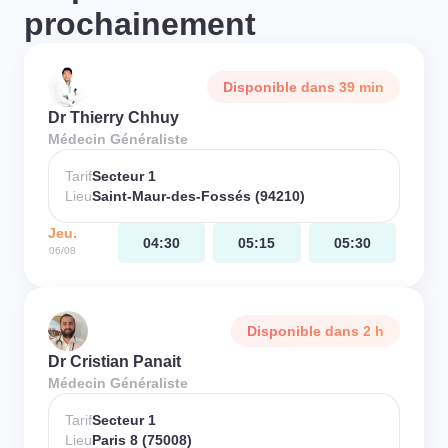
prochainement
Disponible dans 39 min
Dr Thierry Chhuy
Médecin Généraliste
Tarif
Secteur 1
Lieu
Saint-Maur-des-Fossés (94210)
Jeu.
04:30
05:15
05:30
06/08
Disponible dans 2 h
Dr Cristian Panait
Médecin Généraliste
Tarif
Secteur 1
Lieu
Paris 8 (75008)