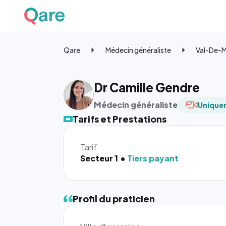
Qare
Médecin généraliste
Val-De-
Dr Camille Gendre
Médecin généraliste
Uniquem
Tarifs et Prestations
Tarif
Secteur 1
Tiers payant
Profil du praticien