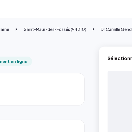
Marne
Saint-Maur-des-Fossés (94210)
Dr Camille Gend
Sélection
ent en ligne