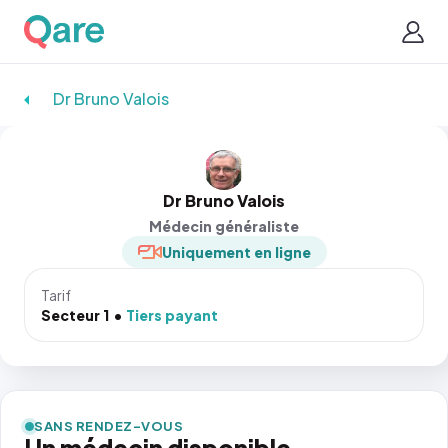
Dr Bruno Valois
Dr Bruno Valois
Médecin généraliste
Uniquement en ligne
Tarif
Secteur 1
Tiers payant
SANS RENDEZ-VOUS