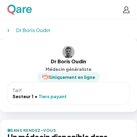
Dr Boris Oudin
Dr Boris Oudin
Médecin généraliste
Uniquement en ligne
Tarif
Secteur 1
Tiers payant
SANS RENDEZ-VOUS