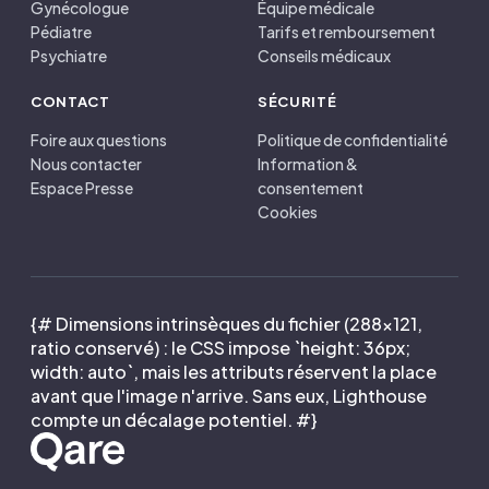
Gynécologue
Équipe médicale
Pédiatre
Tarifs et remboursement
Psychiatre
Conseils médicaux
CONTACT
SÉCURITÉ
Foire aux questions
Politique de confidentialité
Nous contacter
Information &
Espace Presse
consentement
Cookies
{# Dimensions intrinsèques du fichier (288×121,
ratio conservé) : le CSS impose `height: 36px;
width: auto`, mais les attributs réservent la place
avant que l'image n'arrive. Sans eux, Lighthouse
compte un décalage potentiel. #}