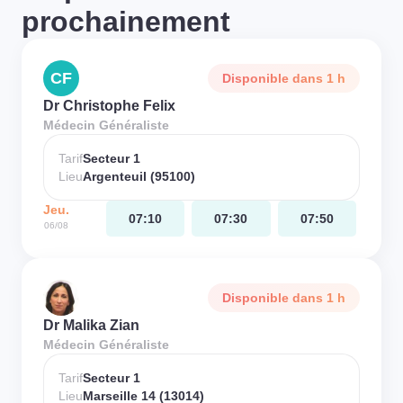
prochainement
CF
Disponible dans 1 h
Dr Christophe Felix
Médecin Généraliste
Tarif
Secteur 1
Lieu
Argenteuil (95100)
Jeu.
07:10
07:30
07:50
06/08
Disponible dans 1 h
Dr Malika Zian
Médecin Généraliste
Tarif
Secteur 1
Lieu
Marseille 14 (13014)