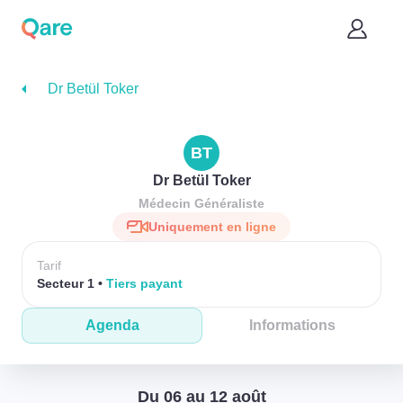
Dr Betül Toker
BT
Dr Betül Toker
Médecin Généraliste
Uniquement en ligne
Tarif
Secteur 1
Tiers payant
Agenda
Informations
Du 06 au 12 août