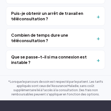
Puis-je obtenir un arrêt de travail en
téléconsultation ?
Combien de temps dure une
téléconsultation ?
Que se passe-t-il si ma connexion est
instable ?
*Lorsque le parcours de soin est respecté par le patient. Les tarifs
appliqués sont ceux de l'Assurance Maladie, sans coût
supplémentaire lié à l'accès à la consultation. Des frais non
remboursables peuvent s'appliquer en fonction des options.