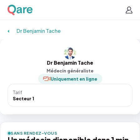
Dr Benjamin Tache
Dr Benjamin Tache
Médecin généraliste
Uniquement en ligne
Tarif
Secteur 1
SANS RENDEZ-VOUS