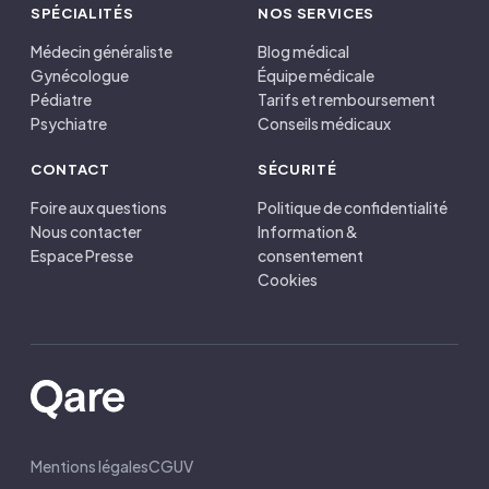
SPÉCIALITÉS
NOS SERVICES
Médecin généraliste
Blog médical
Gynécologue
Équipe médicale
Pédiatre
Tarifs et remboursement
Psychiatre
Conseils médicaux
CONTACT
SÉCURITÉ
Foire aux questions
Politique de confidentialité
Nous contacter
Information &
Espace Presse
consentement
Cookies
Mentions légales
CGUV