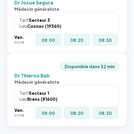
Dr Josue Segura
Médecin généraliste
Tarif
Secteur 3
Lieu
Cosnac (19360)
Ven.
08:00
08:20
08:30
07/08
Disponible dans 52 min
Dr Thierno Bah
Médecin généraliste
Tarif
Secteur 1
Lieu
Brens (81600)
Ven.
08:00
08:20
08:30
07/08