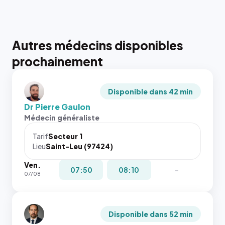
Autres médecins disponibles
prochainement
Disponible dans 42 min
Dr Pierre Gaulon
Médecin généraliste
Tarif
Secteur 1
Lieu
Saint-Leu (97424)
Ven.
07:50
08:10
-
07/08
Disponible dans 52 min